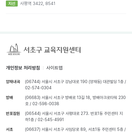
사평역 3422, 8541
지선
개인정보 처리방침
사이트맵
양재내곡
(06744) 서울시 서초구 강남대로 190 (양재동) 대관빌딩 1층
/
02-574-0304
방배
(06683) 서울시 서초구 방배로 13길 18, 방배아크로타워 230
호
/ 02-598-0038
반포잠원
(06544) 서울시 서초구 사평대로 273. 반포1동 주민센터 지
하1층
/ 02-545-4991
서초
(06637) 서울시 서초구 사임당로 89, 서초1동 주민센터 5층
/