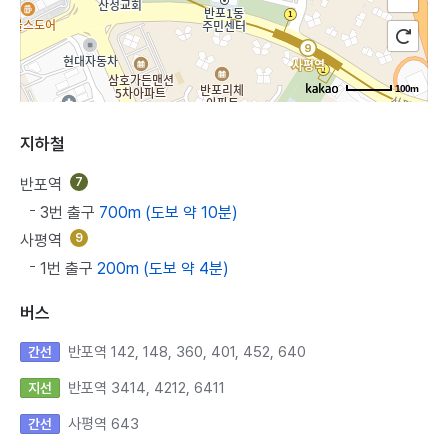
100m
지하철
반포역
7
3번 출구
700m (도보 약 10분)
사평역
9
1번 출구
200m (도보 약 4분)
버스
반포역 142, 148, 360, 401, 452, 640
간선
반포역 3414, 4212, 6411
지선
사평역 643
간선