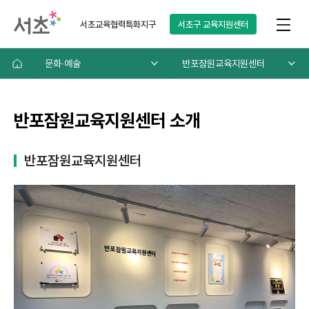
서초교육협력특화지구
서초구
교육지원센터
문화∙예술
반포잠원교육지원센터
반포잠원교육지원센터 소개
반포잠원교육지원센터