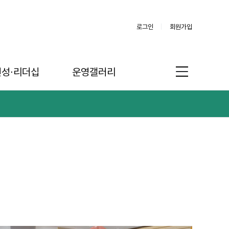
로그인
회원가입
인성∙리더십
운영갤러리