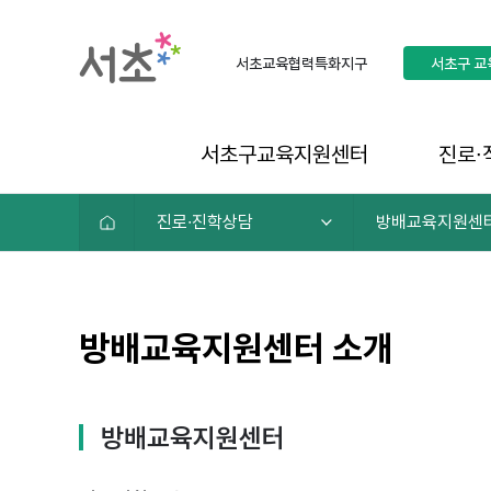
서초교육협력특화지구
서초구
교
서초구교육지원센터
진로∙
진로∙진학상담
방배교육지원센
방배교육지원센터 소개
방배교육지원센터