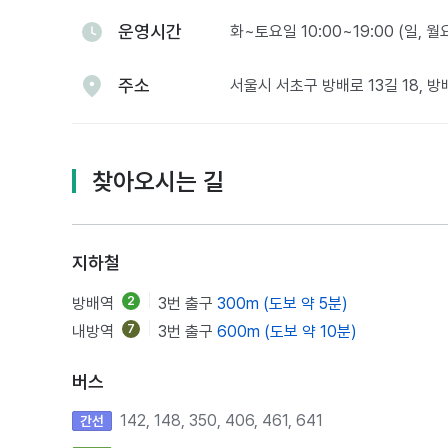
운영시간
화~토요일 10:00~19:00 (일, 
주소
서울시 서초구 방배로 13길 18, 
찾아오시는 길
지하철
방배역
2
3번 출구
300m (도보 약 5분)
내방역
7
3번 출구
600m (도보 약 10분)
버스
142, 148, 350, 406, 461, 641
간선