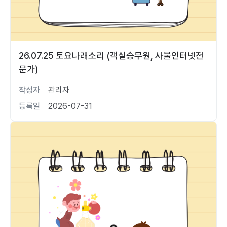
26.07.25 토요나래소리 (객실승무원, 사물인터넷전
문가)
작성자
관리자
등록일
2026-07-31