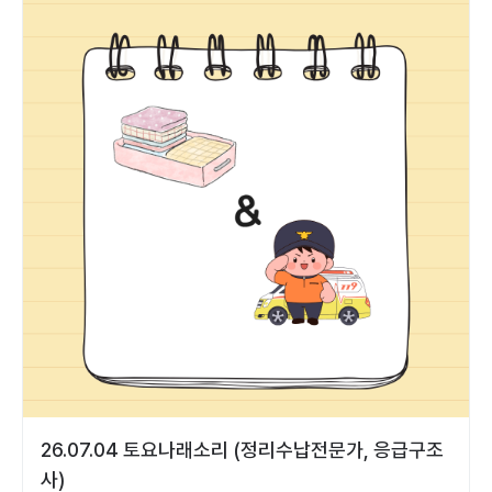
26.07.04 토요나래소리 (정리수납전문가, 응급구조
사)