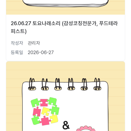
26.06.27 토요나래소리 (감성코칭전문가, 푸드테라
피스트)
작성자
관리자
등록일
2026-06-27