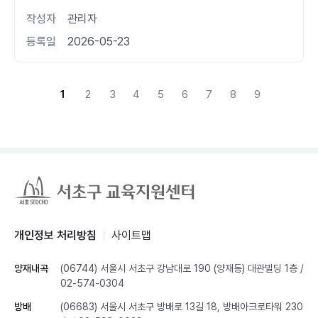
작성자
관리자
등록일
2026-05-23
1
2
3
4
5
6
7
8
9
개인정보 처리방침
사이트맵
양재내곡
(06744) 서울시 서초구 강남대로 190 (양재동) 대관빌딩 1층
/
02-574-0304
방배
(06683) 서울시 서초구 방배로 13길 18, 방배아크로타워 230