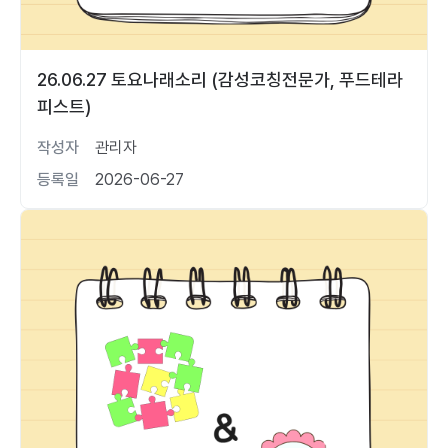
26.06.27 토요나래소리 (감성코칭전문가, 푸드테라
피스트)
작성자
관리자
등록일
2026-06-27