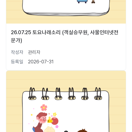
26.07.25 토요나래소리 (객실승무원, 사물인터넷전
문가)
작성자
관리자
등록일
2026-07-31