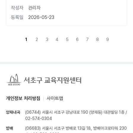
작성자
관리자
등록일
2026-05-23
1
2
3
4
5
6
7
8
9
개인정보 처리방침
사이트맵
양재내곡
(06744) 서울시 서초구 강남대로 190 (양재동) 대관빌딩 1층
/
02-574-0304
방배
(06683) 서울시 서초구 방배로 13길 18, 방배아크로타워 230