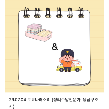
26.07.04 토요나래소리 (정리수납전문가, 응급구조
사)