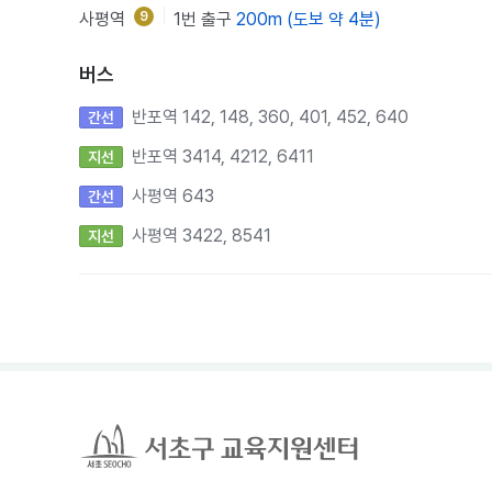
사평역
9
1번 출구
200m (도보 약 4분)
버스
반포역 142, 148, 360, 401, 452, 640
간선
반포역 3414, 4212, 6411
지선
사평역 643
간선
사평역 3422, 8541
지선