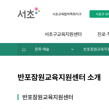
서초교육협력특화지구
서초구
교
서초구교육지원센터
진로∙
문화∙예술
반포잠원교육지
반포잠원교육지원센터 소개
반포잠원교육지원센터