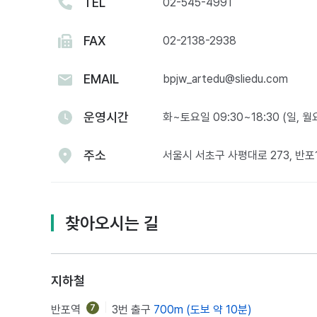
TEL
02-545-4991
FAX
02-2138-2938
EMAIL
bpjw_artedu@sliedu.com
운영시간
화~토요일 09:30~18:30 (일, 
주소
서울시 서초구 사평대로 273, 반
찾아오시는 길
지하철
반포역
7
3번 출구
700m (도보 약 10분)