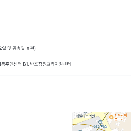
월요일 및 공휴일 휴관)
포1동주민센터 B1. 반포잠원교육지원센터​