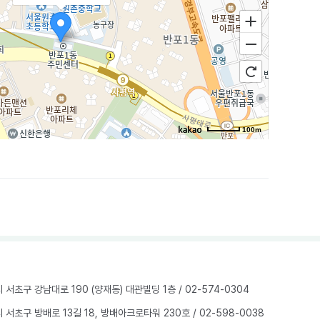
100m
울시 서초구 강남대로 190 (양재동) 대관빌딩 1층
/ 02-574-0304
울시 서초구 방배로 13길 18, 방배아크로타워 230호
/ 02-598-0038