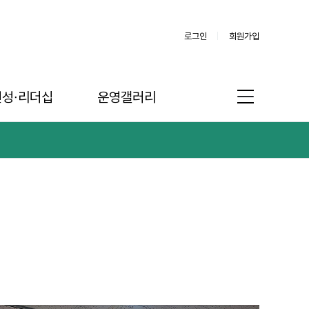
로그인
회원가입
인성∙리더십
운영갤러리